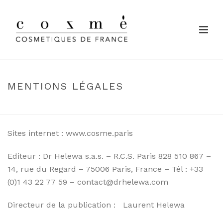
MENTIONS LÉGALES
HOME
/
MENTIONS LÉGALES
Sites internet : www.cosme.paris
Editeur : Dr Helewa s.a.s. – R.C.S. Paris 828 510 867 –
14, rue du Regard – 75006 Paris, France – Tél : +33
(0)1 43 22 77 59 – contact@drhelewa.com
Directeur de la publication : Laurent Helewa