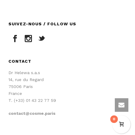
SUIVEZ-NOUS / FOLLOW US
CONTACT
Dr Helewa s.a.s
14, rue du Regard
75006 Paris
France
T. (+33) 01 43 22 77 59
contact@cosme.paris
0