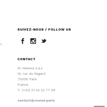
SUIVEZ-NOUS / FOLLOW US
es
CONTACT
Dr Helewa s.a.s
14, rue du Regard
75006 Paris
France
T. (+33) 01 43 22 77 59
contact@cosme.paris