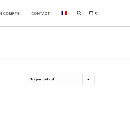
0
N COMPTE
CONTACT
HOME
/
PRODUITS
/
RAFFERMISSEMENT